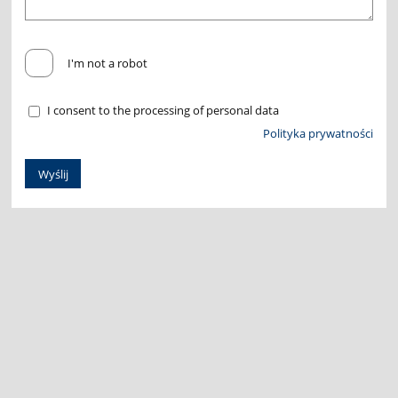
I'm not a robot
I consent to the processing of personal data
Polityka prywatności