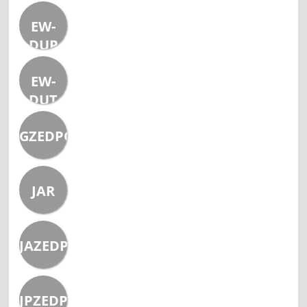
EW-
DUP
EW-
DUT
GZEDPO
JAR
JAZEDPO
JPZEDPO