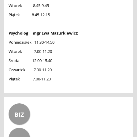
Wtorek 8.45-9.45
Piątek 8.45-12.15
Psycholog mgr Ewa Mazurkiewicz
Poniedziałek 11.30-14.50
Wtorek 7.00-11.20
Środa 12.00-15.40
Czwartek 7.00-11.20
Piątek 7.00-11.20
BIZ