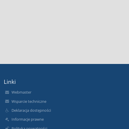
Linki
Webmaster
Wsparcie techniczne
Deklaracja dostępności
Informacje prawne
Polityka prywatności