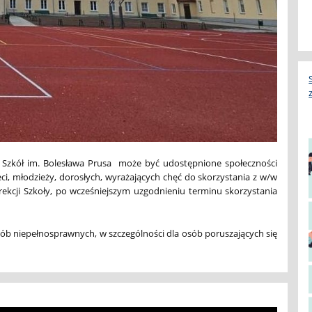
u Szkół im. Bolesława Prusa może być udostępnione społeczności
i, młodzieży, dorosłych, wyrażających chęć do skorzystania z w/w
ekcji Szkoły, po wcześniejszym uzgodnieniu terminu skorzystania
ób niepełnosprawnych, w szczególności dla osób poruszających się