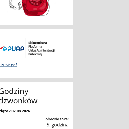
ePUAP.pdf
Godziny
dzwonków
Piątek 07.08.2026
obecnie trwa:
5. godzina