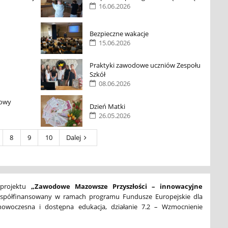
16.06.2026
Bezpieczne wakacje
15.06.2026
Praktyki zawodowe uczniów Zespołu
Szkół
08.06.2026
dowy
Dzień Matki
26.05.2026
8
9
10
Dalej
 projektu
„Zawodowe Mazowsze Przyszłości – innowacyjne
 współfinansowany w ramach programu Fundusze Europejskie dla
nowoczesna i dostępna edukacja, działanie 7.2 – Wzmocnienie