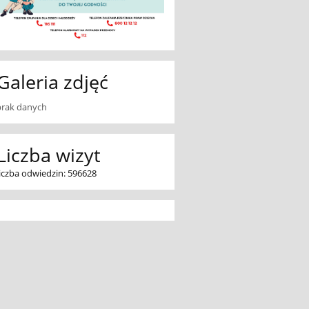
Galeria zdjęć
brak danych
Liczba wizyt
liczba odwiedzin: 596628