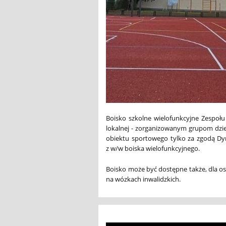
Boisko szkolne wielofunkcyjne Zespoł
lokalnej - zorganizowanym grupom dziec
obiektu sportowego tylko za zgodą Dyr
z w/w boiska wielofunkcyjnego.
Boisko może być dostępne także, dla os
na wózkach inwalidzkich.