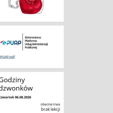
ePUAP.pdf
Godziny
dzwonków
Czwartek 06.08.2026
obecnie trwa
brak lekcji