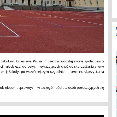
u Szkół im. Bolesława Prusa może być udostępnione społeczności
i, młodzieży, dorosłych, wyrażających chęć do skorzystania z w/w
ekcji Szkoły, po wcześniejszym uzgodnieniu terminu skorzystania
ób niepełnosprawnych, w szczególności dla osób poruszających się