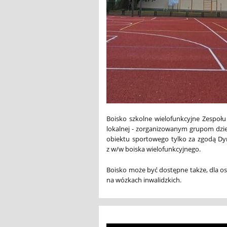
Boisko szkolne wielofunkcyjne Zespoł
lokalnej - zorganizowanym grupom dziec
obiektu sportowego tylko za zgodą Dyr
z w/w boiska wielofunkcyjnego.
Boisko może być dostępne także, dla os
na wózkach inwalidzkich.