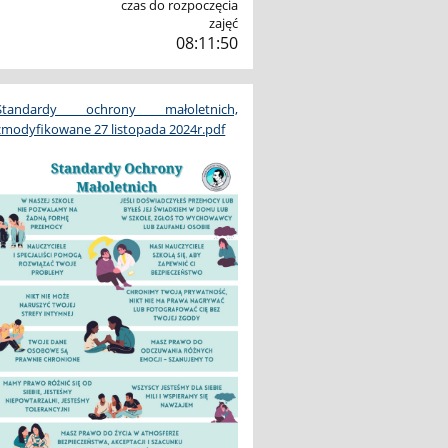
czas do rozpoczęcia
zajęć
08:11:49
Standardy ochrony małoletnich,
zmodyfikowane 27 listopada 2024r.pdf