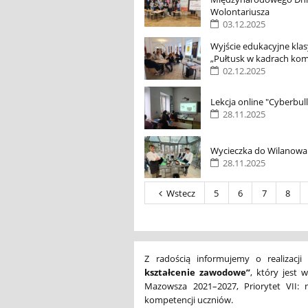
Wolontariusza
03.12.2025
Wyjście edukacyjne klas
„Pułtusk w kadrach kom
02.12.2025
Lekcja online "Cyberbul
28.11.2025
Wycieczka do Wilanowa
28.11.2025
Wstecz
5
6
7
8
Z radością informujemy o realizacji
kształcenie zawodowe”
, który jest
Mazowsza 2021–2027, Priorytet VII: 
kompetencji uczniów.