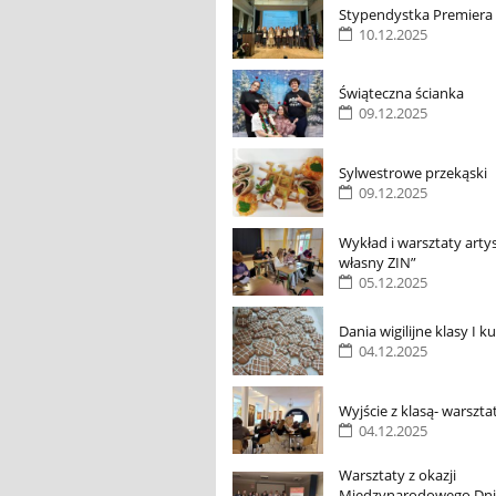
Stypendystka Premiera
10.12.2025
Świąteczna ścianka
09.12.2025
Sylwestrowe przekąski
09.12.2025
Wykład i warsztaty arty
własny ZIN”
05.12.2025
Dania wigilijne klasy I k
04.12.2025
Wyjście z klasą- warszta
04.12.2025
Warsztaty z okazji
Międzynarodowego Dni