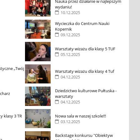
Nauka przez działanie w najlepszym
wydaniu!
10.12.2025
Wycieczka do Centrum Nauki
Kopernik
09.12.2025
Warsztaty wizażu dla klasy 5 TUF
05.12.2025
styczne „Twój
Warsztaty wizażu dla klasy 4 Tuf
04.12.2025
Dziedzictwo kulturowe Pułtuska -
ucharz
warsztaty
04.12.2025
ty klasy 3 TR
Nowa sala w naszej szkole!!!
03.12.2025
Backstage konkursu "Obiektyw
a