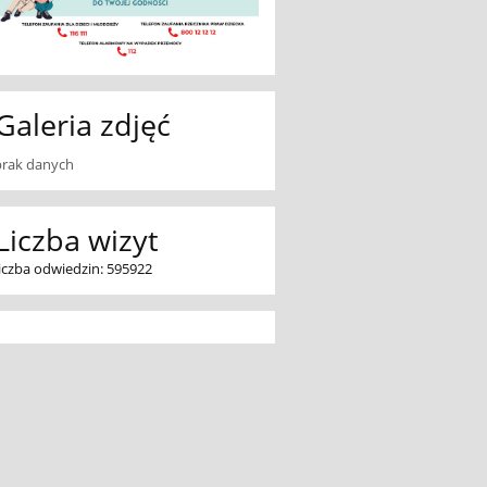
Galeria zdjęć
brak danych
Liczba wizyt
liczba odwiedzin: 595922