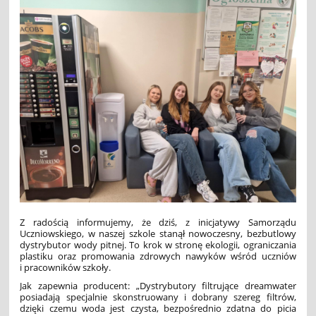
Z radością informujemy, że dziś, z inicjatywy Samorządu
Uczniowskiego, w naszej szkole stanął nowoczesny, bezbutlowy
dystrybutor wody pitnej. To krok w stronę ekologii, ograniczania
plastiku oraz promowania zdrowych nawyków wśród uczniów
i pracowników szkoły.
Jak zapewnia producent: „Dystrybutory filtrujące dreamwater
posiadają specjalnie skonstruowany i dobrany szereg filtrów,
dzięki czemu woda jest czysta, bezpośrednio zdatna do picia