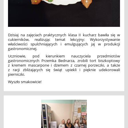
Dzisiaj na zajęciach praktycznych klasa II kucharz bawiła się w
cukierników, realizując temat lekcyjny: Wykorzystywanie
właściwości spulchniających i emulgujących jaj w produkcji
gastronomicznej.
Uczniowie, pod kierunkiem nauczyciela przedmiotów
gastronomicznych Przemka Bednarza, zrobili tort biszkoptowy
z kremem mascarpone i dżemem z czarnej porzeczki, a także
z racji zbliżających się świąt upiekli i pięknie udekorowali
pierniczki.
Wyszło smakowicie!