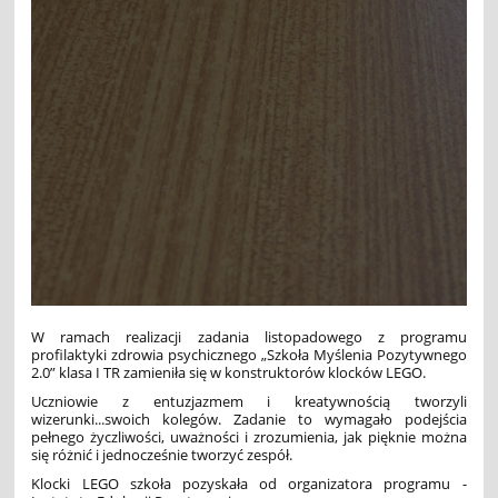
W ramach realizacji zadania listopadowego z programu
profilaktyki zdrowia psychicznego „Szkoła Myślenia Pozytywnego
2.0” klasa I TR zamieniła się w konstruktorów klocków LEGO.
Uczniowie z entuzjazmem i kreatywnością tworzyli
wizerunki...swoich kolegów. Zadanie to wymagało podejścia
pełnego życzliwości, uważności i zrozumienia, jak pięknie można
się różnić i jednocześnie tworzyć zespół.
Klocki LEGO szkoła pozyskała od organizatora programu -