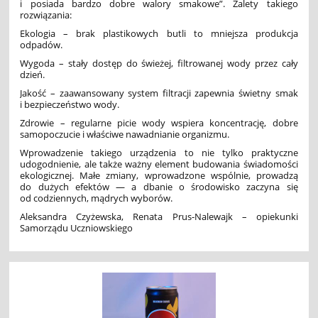
i posiada bardzo dobre walory smakowe”. Zalety takiego
rozwiązania:
Ekologia – brak plastikowych butli to mniejsza produkcja
odpadów.
Wygoda – stały dostęp do świeżej, filtrowanej wody przez cały
dzień.
Jakość – zaawansowany system filtracji zapewnia świetny smak
i bezpieczeństwo wody.
Zdrowie – regularne picie wody wspiera koncentrację, dobre
samopoczucie i właściwe nawadnianie organizmu.
Wprowadzenie takiego urządzenia to nie tylko praktyczne
udogodnienie, ale także ważny element budowania świadomości
ekologicznej. Małe zmiany, wprowadzone wspólnie, prowadzą
do dużych efektów — a dbanie o środowisko zaczyna się
od codziennych, mądrych wyborów.
Aleksandra Czyżewska, Renata Prus-Nalewajk – opiekunki
Samorządu Uczniowskiego