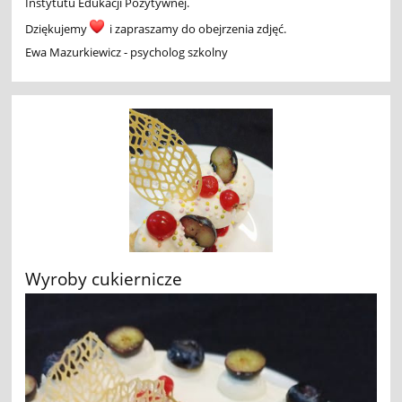
Instytutu Edukacji Pozytywnej.
Dziękujemy
i zapraszamy do obejrzenia zdjęć.
Ewa Mazurkiewicz - psycholog szkolny
Wyroby cukiernicze