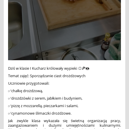
Dziś w klasie I Kucharz królowały wypieki 🍞🍕🍩
Temat zajęć: Sporządzanie ciast drożdżowych
Uczniowie przygotowali:
✅chałkę drożdżową,
✅drożdżówki z serem, jabłkiem i budyniem,
✅pizzę z mozzarellą, pieczarkami i salami,
✅cynamonowe ślimaczki drożdżowe.
Jak zwykle klasa wykazała się świetną organizacją pracy,
zaangażowaniem i dużymi umiejętnościami kulinarnymi.