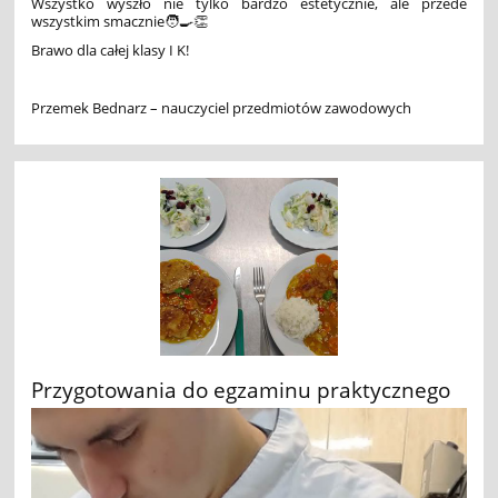
Wszystko wyszło nie tylko bardzo estetycznie, ale przede
wszystkim smacznie🧑‍🍳👏
Brawo dla całej klasy I K!
Przemek Bednarz – nauczyciel przedmiotów zawodowych
Przygotowania do egzaminu praktycznego