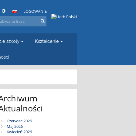
LOGOWANIE
cie szkoły
Kształcenie
ności
Archiwum
Aktualności
Czerwiec 2026
Maj 2026
Kwiecień 2026