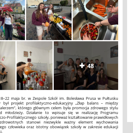
48
8–22 maja br. w Zespole Szkół im. Bolesława Prusa w Pułtusku
y był projekt profilaktyczno-edukacyjny „Złap balans – między
alerzem”, którego głównym celem była promocja zdrowego stylu
d młodzieży. Działanie to wpisuje się w realizację Programu
o-Profilaktycznego szkoły, ponieważ kształtowanie prawidłowych
drowotnych stanowi niezwykle ważny element wychowania
ego człowieka oraz istotny obowiązek szkoły w zakresie edukacji
i.