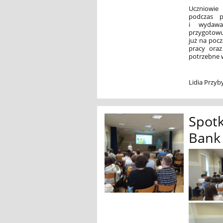
Uczniowie 
podczas p
i wydawa
przygotowuj
już na pocz
pracy oraz
potrzebne 
Lidia Przy
Spotk
Bank 