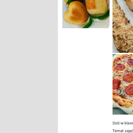
Dziś w klas
Temat zaję