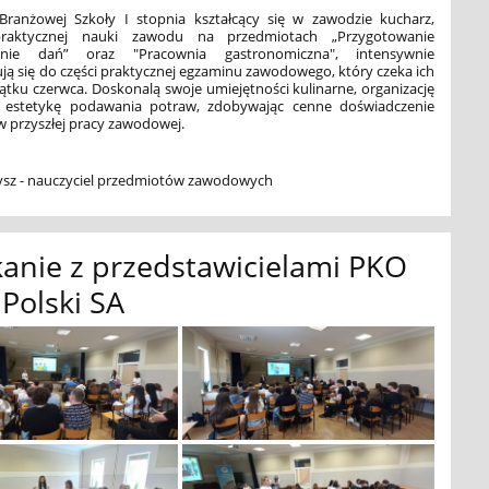
Branżowej Szkoły I stopnia kształcący się w zawodzie kucharz,
raktycznej nauki zawodu na przedmiotach „Przygotowanie
nie dań” oraz "Pracownia gastronomiczna", intensywnie
ą się do części praktycznej egzaminu zawodowego, który czeka ich
ątku czerwca. Doskonalą swoje umiejętności kulinarne, organizację
 estetykę podawania potraw, zdobywając cenne doświadczenie
w przyszłej pracy zawodowej.
bysz - nauczyciel przedmiotów zawodowych
anie z przedstawicielami PKO
Polski SA