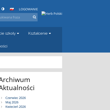
LOGOWANIE
cie szkoły
Kształcenie
ności
Archiwum
Aktualności
Czerwiec 2026
Maj 2026
Kwiecień 2026