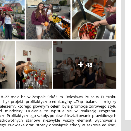
48
8–22 maja br. w Zespole Szkół im. Bolesława Prusa w Pułtusku
y był projekt profilaktyczno-edukacyjny „Złap balans – między
alerzem”, którego głównym celem była promocja zdrowego stylu
d młodzieży. Działanie to wpisuje się w realizację Programu
o-Profilaktycznego szkoły, ponieważ kształtowanie prawidłowych
drowotnych stanowi niezwykle ważny element wychowania
ego człowieka oraz istotny obowiązek szkoły w zakresie edukacji
i.