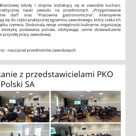
Branżowej Szkoły I stopnia kształcący się w zawodzie kucharz,
raktycznej nauki zawodu na przedmiotach „Przygotowanie
nie dań” oraz "Pracownia gastronomiczna", intensywnie
ą się do części praktycznej egzaminu zawodowego, który czeka ich
ątku czerwca. Doskonalą swoje umiejętności kulinarne, organizację
 estetykę podawania potraw, zdobywając cenne doświadczenie
w przyszłej pracy zawodowej.
bysz - nauczyciel przedmiotów zawodowych
anie z przedstawicielami PKO
Polski SA