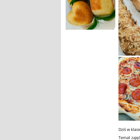
Dziś w klas
Temat zaję