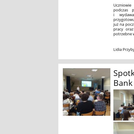
Uczniowie 
podczas p
i wydawa
przygotowuj
już na pocz
pracy oraz
potrzebne 
Lidia Przy
Spotk
Bank 