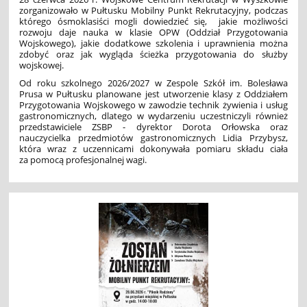
zorganizowało w Pułtusku Mobilny Punkt Rekrutacyjny, podczas
którego ósmoklasiści mogli dowiedzieć się, jakie możliwości
rozwoju daje nauka w klasie OPW (Oddział Przygotowania
Wojskowego), jakie dodatkowe szkolenia i uprawnienia można
zdobyć oraz jak wygląda ścieżka przygotowania do służby
wojskowej.
Od roku szkolnego 2026/2027 w Zespole Szkół im. Bolesława
Prusa w Pułtusku planowane jest utworzenie klasy z Oddziałem
Przygotowania Wojskowego w zawodzie technik żywienia i usług
gastronomicznych, dlatego w wydarzeniu uczestniczyli również
przedstawiciele ZSBP - dyrektor Dorota Orłowska oraz
nauczycielka przedmiotów gastronomicznych Lidia Przybysz,
która wraz z uczennicami dokonywała pomiaru składu ciała
za pomocą profesjonalnej wagi.