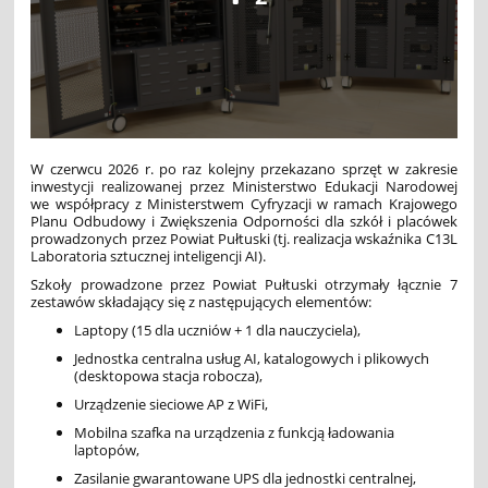
W czerwcu 2026 r. po raz kolejny przekazano sprzęt w zakresie
inwestycji realizowanej przez Ministerstwo Edukacji Narodowej
we współpracy z Ministerstwem Cyfryzacji w ramach Krajowego
Planu Odbudowy i Zwiększenia Odporności dla szkół i placówek
prowadzonych przez Powiat Pułtuski (tj. realizacja wskaźnika C13L
Laboratoria sztucznej inteligencji AI).
Szkoły prowadzone przez Powiat Pułtuski otrzymały łącznie 7
zestawów składający się z następujących elementów:
Laptopy (15 dla uczniów + 1 dla nauczyciela),
Jednostka centralna usług AI, katalogowych i plikowych
(desktopowa stacja robocza),
Urządzenie sieciowe AP z WiFi,
Mobilna szafka na urządzenia z funkcją ładowania
laptopów,
Zasilanie gwarantowane UPS dla jednostki centralnej,