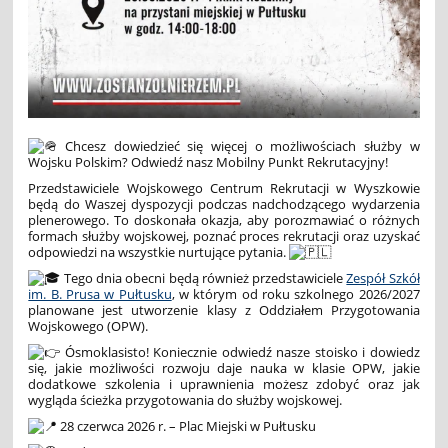
Chcesz dowiedzieć się więcej o możliwościach służby w
Wojsku Polskim? Odwiedź nasz Mobilny Punkt Rekrutacyjny!
Przedstawiciele Wojskowego Centrum Rekrutacji w Wyszkowie
będą do Waszej dyspozycji podczas nadchodzącego wydarzenia
plenerowego. To doskonała okazja, aby porozmawiać o różnych
formach służby wojskowej, poznać proces rekrutacji oraz uzyskać
odpowiedzi na wszystkie nurtujące pytania.
Tego dnia obecni będą również przedstawiciele
Zespół Szkół
im. B. Prusa w Pułtusku
, w którym od roku szkolnego 2026/2027
planowane jest utworzenie klasy z Oddziałem Przygotowania
Wojskowego (OPW).
Ósmoklasisto! Koniecznie odwiedź nasze stoisko i dowiedz
się, jakie możliwości rozwoju daje nauka w klasie OPW, jakie
dodatkowe szkolenia i uprawnienia możesz zdobyć oraz jak
wygląda ścieżka przygotowania do służby wojskowej.
28 czerwca 2026 r. – Plac Miejski w Pułtusku