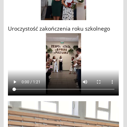
Uroczystość zakończenia roku szkolnego